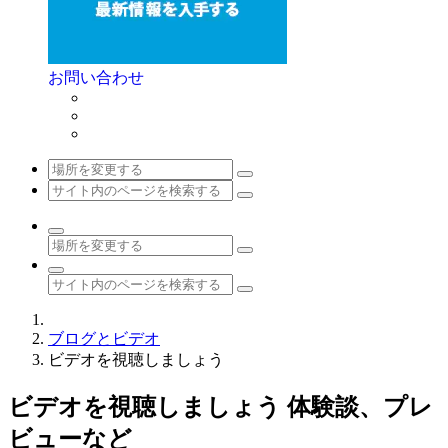
お問い合わせ
ブログとビデオ
ビデオを視聴しましょう
ビデオを視聴しましょう
体験談、プレ
ビューなど