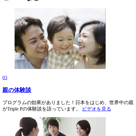
03
親の体験談
プログラムの効果がありました！日本をはじめ、世界中の親
がTriple Pの体験談を語っています。
ビデオを見る