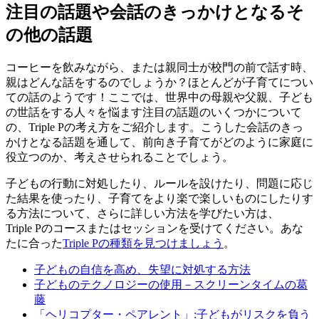
注目の話題や会話のきっかけとなるそ
の他の話題
コーヒーを飲みながら、または親同士が校門の前で話す時、
親はどんな話をするのでしょうか？ほとんどが子育てについ
ての話のようです！ここでは、世界中の母親や父親、子ども
の世話をする人々を悩ます注目の話題のいくつかについて
の、Triple Pの考え方をご紹介します。こうした会話のきっ
かけとなる話題を通して、前向き子育てがどのように家庭に
役立つのか、考えさせられることでしょう。
子どもの行動に対処したり、ルールを設けたり、問題に応じ
た結果を使ったり、子育てをより楽で楽しいものにしたりす
る方法について、さらに詳しい方法を学びたい方は、
Triple Pのコースまたはセッションを受けてください。あな
たに合った
Triple Pの種類を見つけましょう
。
子どもの自信を高め、失望に対処する方法
子どものテクノロジーの使用－スクリーンタイムの葛
藤
「ヘリコプター・ペアレント」:子どもがリスクを負う