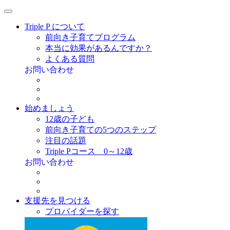
Triple P について
前向き子育てプログラム
本当に効果があるんですか？
よくある質問
お問い合わせ
始めましょう
12歳の子ども
前向き子育ての5つのステップ
注目の話題
Triple Pコース 0～12歳
お問い合わせ
支援先を見つける
プロバイダーを探す