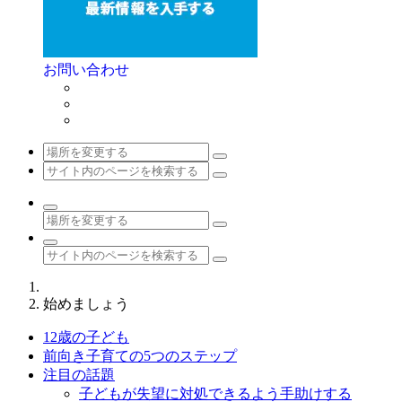
お問い合わせ
始めましょう
12歳の子ども
前向き子育ての5つのステップ
注目の話題
子どもが失望に対処できるよう手助けする